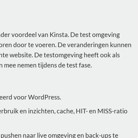
nder voordeel van Kinsta. De test omgeving
voren door te voeren. De veranderingen kunnen
chte website. De testomgeving heeft ook als
 mee nemen tijdens de test fase.
seerd voor WordPress.
ruik en inzichten, cache, HIT- en MISS-ratio
 pushen naar live omgeving en back-ups te