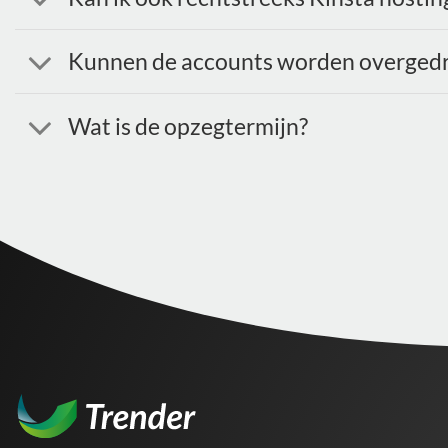
Kunnen de accounts worden overged
Wat is de opzegtermijn?