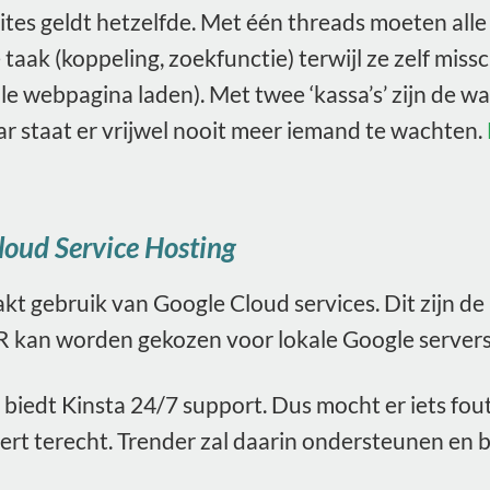
tes geldt hetzelfde. Met één threads moeten all
taak (koppeling, zoekfunctie) terwijl ze zelf mis
e webpagina laden). Met twee ‘kassa’s’ zijn de wa
ar staat er vrijwel nooit meer iemand te wachten.
loud Service Hosting
kt gebruik van Google Cloud services. Dit zijn de
kan worden gekozen voor lokale Google servers
biedt Kinsta 24/7 support. Dus mocht er iets fout 
pert terecht. Trender zal daarin ondersteunen en 