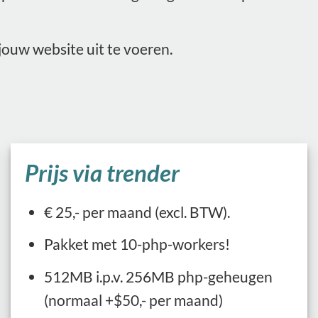
ouw website uit te voeren.
Prijs via trender
€ 25,- per maand (excl. BTW).
Pakket met 10-php-workers!
512MB i.p.v. 256MB php-geheugen
(normaal +$50,- per maand)