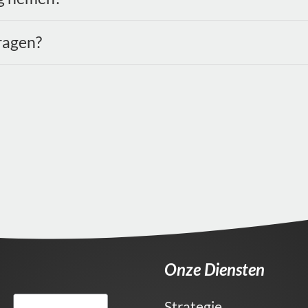
ragen?
Onze Diensten
Strategie