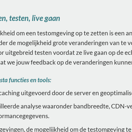
, testen, live gaan
kheid om een testomgeving op te zetten is een a
der de mogelijkheid grote veranderingen van te 
r uitgebreid testen voordat ze live gaan op de e
at we jouw feedback op de veranderingen kunnen
ta functies en tools:
caching uitgevoerd door de server en geoptimali
lleerde analyse waaronder bandbreedte, CDN-verb
formancegegevens.
evingen, de mogelijkheid om de testomgeving te