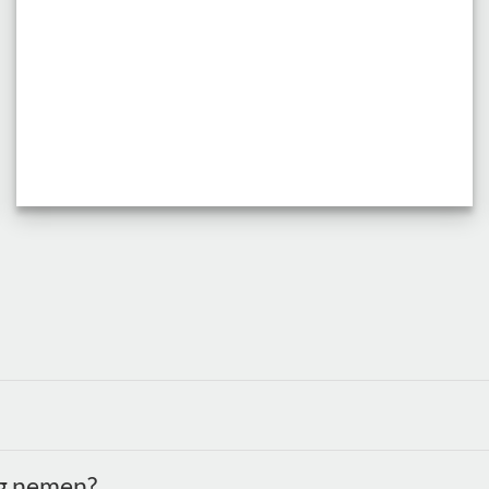
ng nemen?