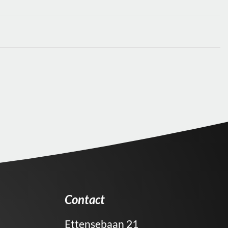
Contact
Ettensebaan 21