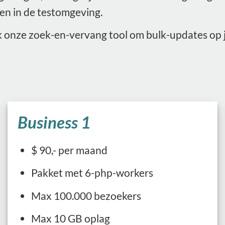
len in de testomgeving.
 onze zoek-en-vervang tool om bulk-updates op j
Business 1
$ 90,- per maand
Pakket met 6-php-workers
Max 100.000 bezoekers
Max 10 GB oplag