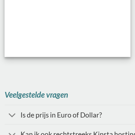
Veelgestelde vragen
Is de prijs in Euro of Dollar?
Kan ik ook rechtstreeks Kinsta hosti