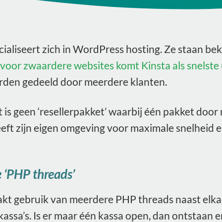
cialiseert zich in WordPress hosting. Ze staan 
oor zwaardere websites komt Kinsta als snelste u
rden gedeeld door meerdere klanten.
t is geen ‘resellerpakket’ waarbij één pakket doo
eft zijn eigen omgeving voor maximale snelheid en 
 ‘PHP threads’
kt gebruik van meerdere PHP threads naast elkaar
assa’s. Is er maar één kassa open, dan ontstaan er