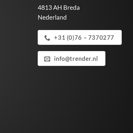
4813 AH Breda
Nederland
+31 (0)76 – 7370277
info@trender.nl