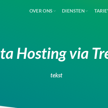
OVER ONS
DIENSTEN
TARI
ta Hosting via T
tekst