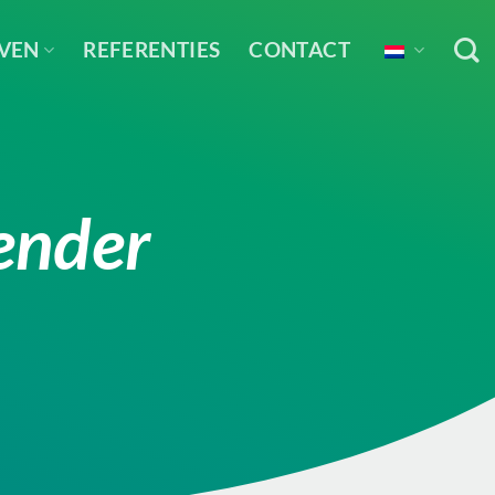
EVEN
REFERENTIES
CONTACT
render