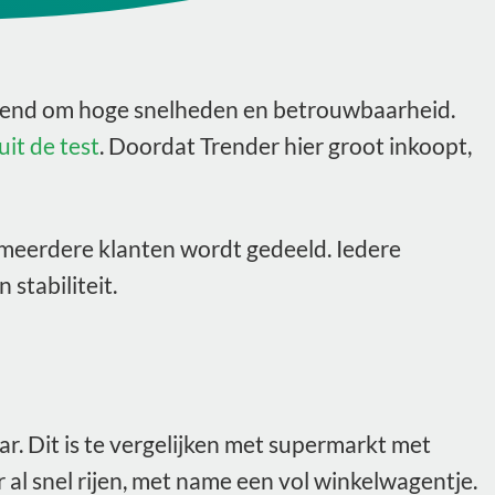
bekend om hoge snelheden en betrouwbaarheid.
it de test
. Doordat Trender hier groot inkoopt,
r meerdere klanten wordt gedeeld. Iedere
stabiliteit.
. Dit is te vergelijken met supermarkt met
 al snel rijen, met name een vol winkelwagentje.