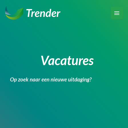
Ga
naar
inhoud
Vacatures
Op zoek naar een nieuwe uitdaging?