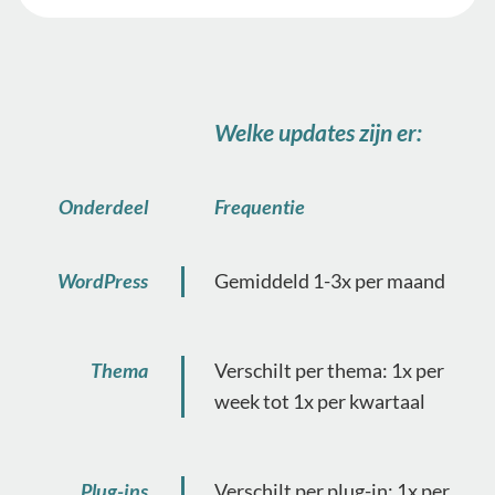
Welke updates zijn er:
Onderdeel
Frequentie
WordPress
Gemiddeld 1-3x per maand
Thema
Verschilt per thema: 1x per
week tot 1x per kwartaal
Plug-ins
Verschilt per plug-in: 1x per