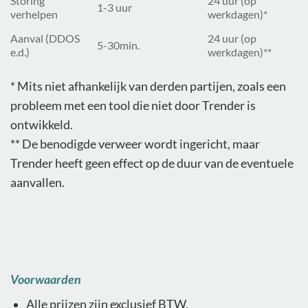
Storing
24 uur (op
1-3 uur
verhelpen
werkdagen)*
Aanval (DDOS
24 uur (op
5-30min.
e.d.)
werkdagen)**
* Mits niet afhankelijk van derden partijen, zoals een
probleem met een tool die niet door Trender is
ontwikkeld.
** De benodigde verweer wordt ingericht, maar
Trender heeft geen effect op de duur van de eventuele
aanvallen.
Voorwaarden
Alle prijzen zijn exclusief BTW.