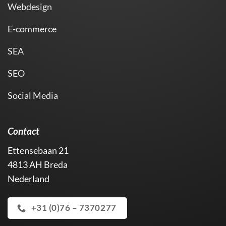
Webdesign
E-commerce
SEA
SEO
Social Media
Contact
Ettensebaan 21
4813 AH Breda
Nederland
+31 (0)76 – 7370277