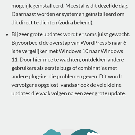
mogelijk geïnstalleerd. Meestal is dit dezelfde dag.
Daarnaast worden er systemen geïnstalleerd om
dit direct te dichten (zodra bekend).
Bij zeer grote updates wordt er soms juist gewacht.
Bijvoorbeeld de overstap van WordPress 5 naar 6
is te vergelijken met Windows 10 naar Windows
11. Door hier mee te wachten, ontdekken andere
gebruikers als eerste bugs of combinaties met
andere plug-ins die problemen geven. Dit wordt
vervolgens opgelost, vandaar ook de vele kleine
updates die vaak volgen na een zeer grote update.