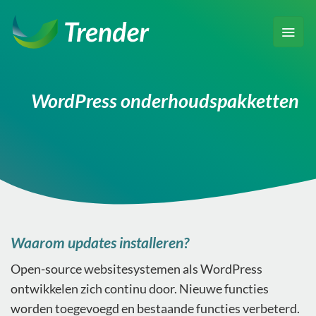
Ga
naar
inhoud
WordPress onderhoudspakketten
Waarom updates installeren?
Open-source websitesystemen als WordPress
ontwikkelen zich continu door. Nieuwe functies
worden toegevoegd en bestaande functies verbeterd.