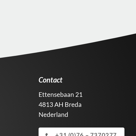
Contact
Ettensebaan 21
4813 AH Breda
Nederland
+31 (0)76 – 7370277