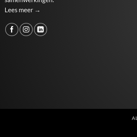
Lees meer →
A