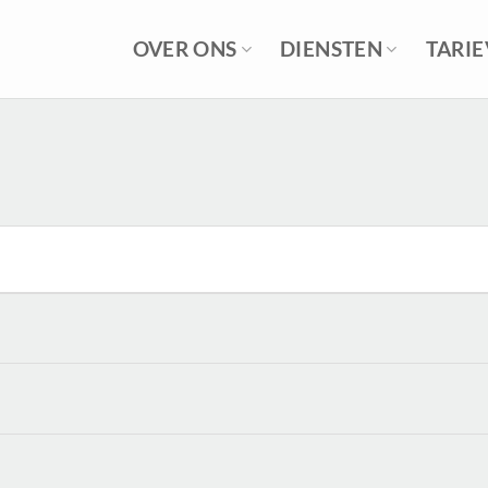
OVER ONS
DIENSTEN
TARI