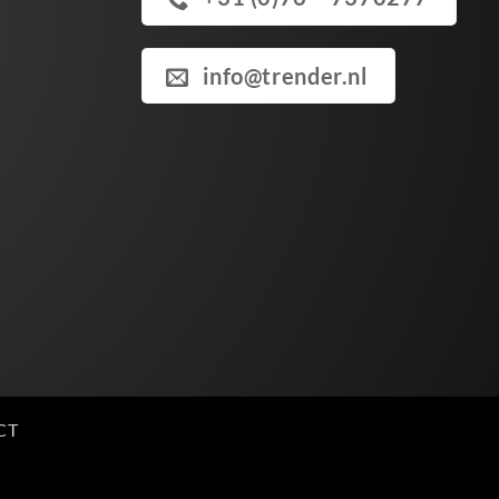
info@trender.nl
CT